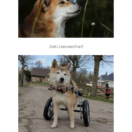
Saki Leeuwenhart