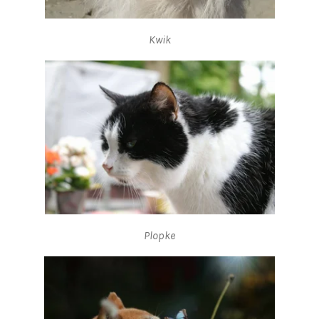
Kwik
Plopke